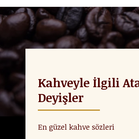
Kahveyle İlgili At
Deyişler
En güzel kahve sözleri