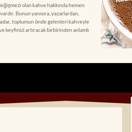
n değişmezi olan kahve hakkında hemen
ardır. Bunun yanısıra, yazarlardan,
 kadar, toplumun önde gelenleri kahveyle
hve keyfinizi artıracak birbirinden anlamlı