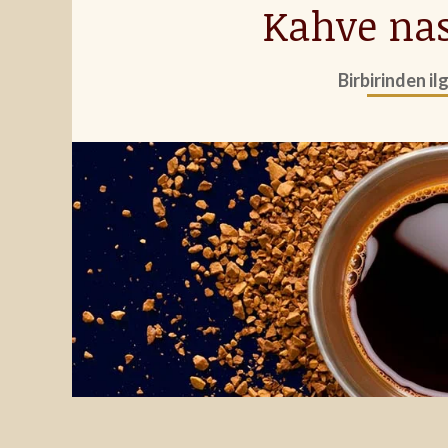
Kahve nas
Birbirinden il