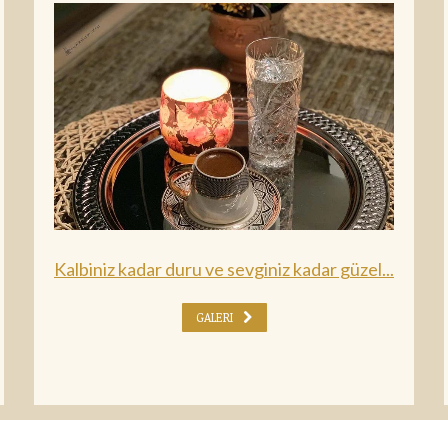
Kalbiniz kadar duru ve sevginiz kadar güzel...
GALERI