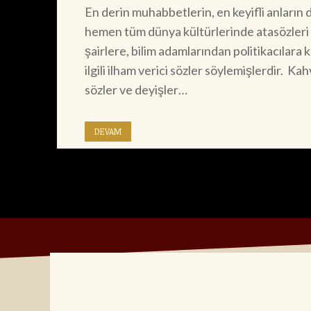
En derin muhabbetlerin, en keyifli anları
hemen tüm dünya kültürlerinde atasözleri v
şairlere, bilim adamlarından politikacılara
ilgili ilham verici sözler söylemişlerdir. Ka
sözler ve deyişler…
DEVAM