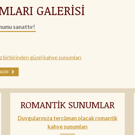
LARI GALERİSİ
numu sanattır!
 birbirinden güzel kahve sunumları
ALERI
ROMANTİK SUNUMLAR
Duygularınıza tercüman olacak romantik
kahve sunumları