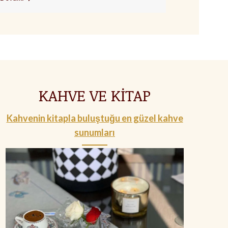
January 7, 
Devamı
KAHVE VE KİTAP
Kahvenin kitapla buluştuğu en güzel kahve
sunumları