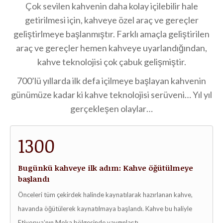
Çok sevilen kahvenin daha kolay içilebilir hale
getirilmesi için, kahveye özel araç ve gereçler
geliştirlmeye başlanmıştır. Farklı amaçla geliştirilen
araç ve gereçler hemen kahveye uyarlandığından,
kahve teknolojisi çok çabuk gelişmiştir.
700’lü yıllarda ilk defa içilmeye başlayan kahvenin
günümüze kadar ki kahve teknolojisi serüveni… Yıl yıl
gerçekleşen olaylar…
1300
Bugünkü kahveye ilk adım: Kahve öğütülmeye
başlandı
Önceleri tüm çekirdek halinde kaynatılarak hazırlanan kahve,
havanda öğütülerek kaynatılmaya başlandı. Kahve bu haliyle
Etiyopya’nın Moka bölgesinde yaygınlaştı.