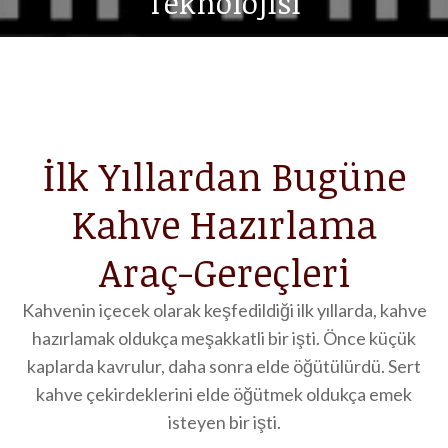
Teknolojisi
İlk Yıllardan Bugüne
Kahve Hazırlama
Araç-Gereçleri
Kahvenin içecek olarak keşfedildiği ilk yıllarda, kahve
hazırlamak oldukça meşakkatli bir işti. Önce küçük
kaplarda kavrulur, daha sonra elde öğütülürdü. Sert
kahve çekirdeklerini elde öğütmek oldukça emek
isteyen bir işti.