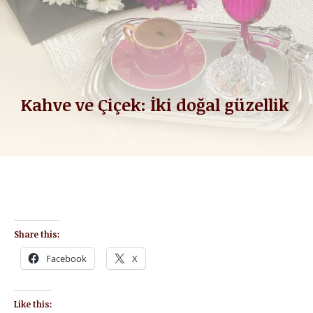
Kahve ve Çiçek: İki doğal güzellik
Share this:
Facebook
X
Like this: