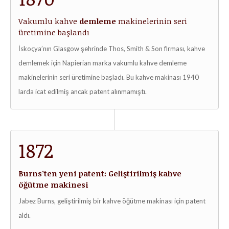
Vakumlu kahve
demleme
makinelerinin seri
üretimine başlandı
İskoçya’nın Glasgow şehrinde Thos, Smith & Son firması, kahve
demlemek için Napierian marka vakumlu kahve demleme
makinelerinin seri üretimine başladı. Bu kahve makinası 1940
larda icat edilmiş ancak patent alınmamıştı.
1872
Burns’ten yeni patent: Geliştirilmiş kahve
öğütme makinesi
Jabez Burns, geliştirilmiş bir kahve öğütme makinası için patent
aldı.