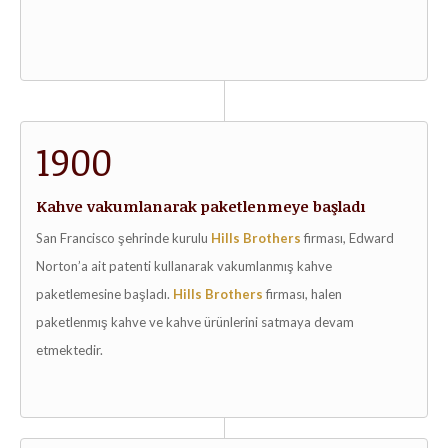
1900
Kahve vakumlanarak paketlenmeye başladı
San Francisco şehrinde kurulu
Hills
B
rothers
firması, Edward
Norton’a ait patenti kullanarak vakumlanmış kahve
paketlemesine başladı.
Hills Brothers
firması, halen
paketlenmış kahve ve kahve ürünlerini satmaya devam
etmektedir.