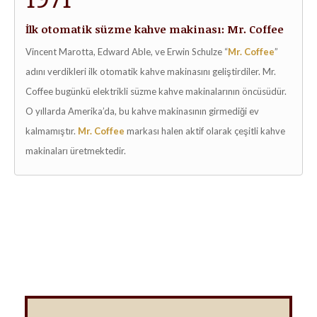
İlk otomatik süzme kahve makinası:
Mr. Coffee
Vincent Marotta, Edward Able, ve Erwin Schulze “
Mr. Coffee
”
adını verdikleri ilk otomatik kahve makinasını geliştirdiler. Mr.
Coffee bugünkü elektrikli süzme kahve makinalarının öncüsüdür.
O yıllarda Amerika’da, bu kahve makinasının girmediği ev
kalmamıştır.
Mr. Coffee
markası halen aktif olarak çeşitli kahve
makinaları üretmektedir.