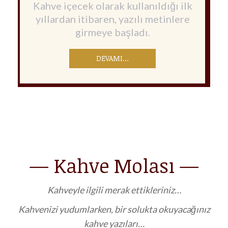
Kahve içecek olarak kullanıldığı ilk
yıllardan itibaren, yazılı metinlere
girmeye başladı.
DEVAMI…
— Kahve Molası —
Kahveyle ilgili merak ettikleriniz…
Kahvenizi yudumlarken, bir solukta okuyacağınız
kahve yazıları…