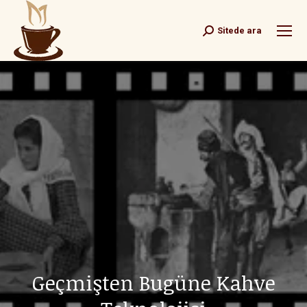
Sitede ara
Search:
Geçmişten Bugüne Kahve