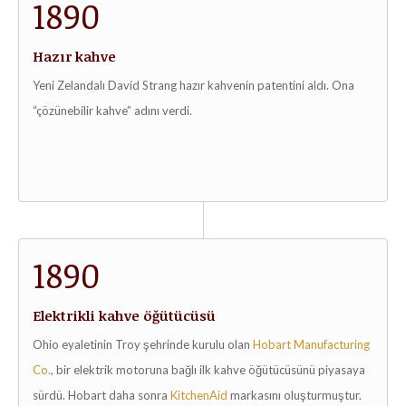
1890
Hazır kahve
Yeni Zelandalı David Strang hazır kahvenin patentini aldı. Ona
“çözünebilir kahve” adını verdi.
1890
Elektrikli kahve öğütücüsü
Ohio eyaletinin Troy şehrinde kurulu olan
Hobart Manufacturing
Co.
, bir elektrik motoruna bağlı ilk kahve öğütücüsünü piyasaya
sürdü. Hobart daha sonra
KitchenAid
markasını oluşturmuştur.