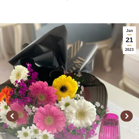
Jan
21
2023