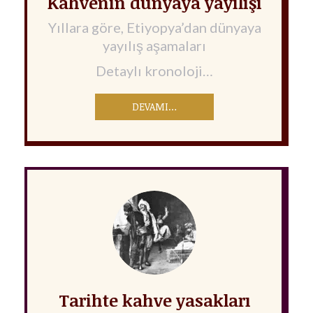
Kahvenin dünyaya yayılışı
Yıllara göre, Etiyopya’dan dünyaya
yayılış aşamaları
Detaylı kronoloji…
DEVAMI…
Tarihte kahve yasakları