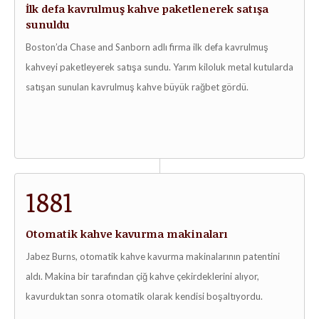
İlk defa kavrulmuş kahve paketlenerek satışa
sunuldu
Boston’da Chase and Sanborn adlı firma ilk defa kavrulmuş
kahveyi paketleyerek satışa sundu. Yarım kiloluk metal kutularda
satışan sunulan kavrulmuş kahve büyük rağbet gördü.
1881
Otomatik kahve kavurma makinaları
Jabez Burns, otomatik kahve kavurma makinalarının patentini
aldı. Makina bir tarafından çiğ kahve çekirdeklerini alıyor,
kavurduktan sonra otomatik olarak kendisi boşaltıyordu.