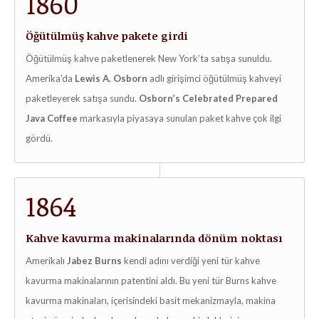
1860
Öğütülmüş kahve pakete girdi
Öğütülmüş kahve paketlenerek New York’ta satışa sunuldu.
Amerika’da
Lewis A. Osborn
adlı girişimci öğütülmüş kahveyi
paketleyerek satışa sundu.
Osborn’s Celebrated Prepared
Java Coffee
markasıyla piyasaya sunulan paket kahve çok ilgi
gördü.
1864
Kahve kavurma makinalarında dönüm noktası
Amerikalı
Jabez Burns
kendi adını verdiği yeni tür kahve
kavurma makinalarının patentini aldı. Bu yeni tür Burns kahve
kavurma makinaları, içerisindeki basit mekanizmayla, makina