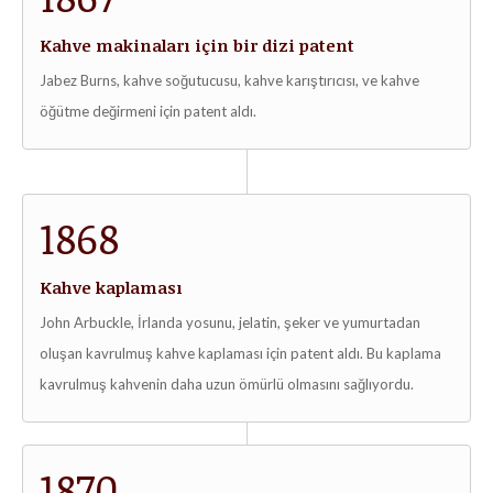
Kahve makinaları için bir dizi patent
Jabez Burns, kahve soğutucusu, kahve karıştırıcısı, ve kahve
öğütme değirmeni için patent aldı.
1868
Kahve kaplaması
John Arbuckle, İrlanda yosunu, jelatin, şeker ve yumurtadan
oluşan kavrulmuş kahve kaplaması için patent aldı. Bu kaplama
kavrulmuş kahvenin daha uzun ömürlü olmasını sağlıyordu.
1870