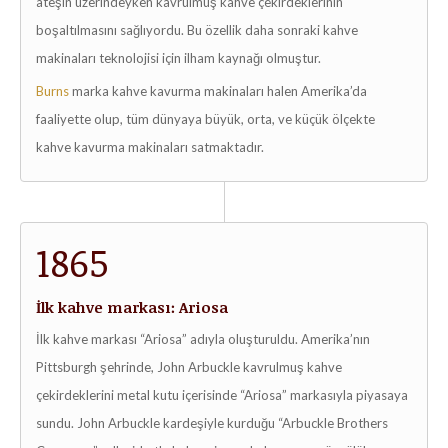
ateşin üzerindeyken kavrulmuş kahve çekirdeklerinin
boşaltılmasını sağlıyordu. Bu özellik daha sonraki kahve
makinaları teknolojisi için ilham kaynağı olmuştur.
Burns
marka kahve kavurma makinaları halen Amerika’da
faaliyette olup, tüm dünyaya büyük, orta, ve küçük ölçekte
kahve kavurma makinaları satmaktadır.
1865
İlk kahve markası: Ariosa
İlk kahve markası “Ariosa” adıyla oluşturuldu. Amerika’nın
Pittsburgh şehrinde, John Arbuckle kavrulmuş kahve
çekirdeklerini metal kutu içerisinde “Ariosa” markasıyla piyasaya
sundu. John Arbuckle kardeşiyle kurduğu “Arbuckle Brothers