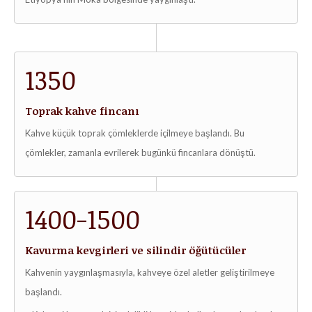
1350
Toprak kahve fincanı
Kahve küçük toprak çömleklerde içilmeye başlandı. Bu
çömlekler, zamanla evrilerek bugünkü fincanlara dönüştü.
1400-1500
Kavurma kevgirleri ve silindir öğütücüler
Kahvenin yaygınlaşmasıyla, kahveye özel aletler geliştirilmeye
başlandı.