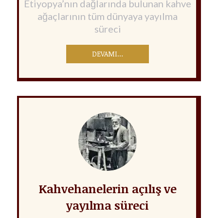
Etiyopya’nın dağlarında bulunan kahve
ağaçlarının tüm dünyaya yayılma
süreci
DEVAMI…
Kahvehanelerin açılış ve
yayılma süreci