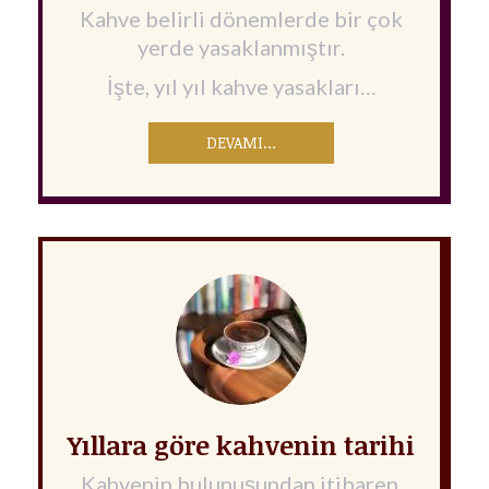
Kahve belirli dönemlerde bir çok
yerde yasaklanmıştır.
İşte, yıl yıl kahve yasakları…
DEVAMI…
Yıllara göre kahvenin tarihi
Kahvenin bulunuşundan itibaren,