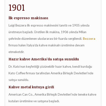
1901
İlk espresso makinası
Luigi Bezzera ilk espresso makinesini tanıttı ve 1905 yılında
üretmeye başladı. Üretilen ilk makina, 1906 yılında Milan
şehrinde düzenlenen uluslararası bir fuarda sergilendi.
Bezzera
firması halen İtalya’da kahve makinalrı üretimine devam
etmeketdir.
Hazır kahve Amerika’da satışa sunuldu
Dr. Kato’nun keşfettiği çözünebilir hazır kahve, kendi kurduğu
Kato Coffee firması tarafından Amerika Birleşik Devletleri’nde
satışa sunuldu.
Kahve metal kutuya girdi
American Can Co., Amerika Birleşik Devletleri’nde teneke kahve
kutuları üretimine ve satışına başladı.