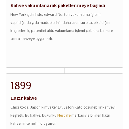
Kahve vakumlanarak paketlenmeye başladı
New York şehrinde, Edward Norton vakumlama işlemi
yapıldığında gıda maddelerinin daha uzun süre taze kaldığını
keşfederek, patentini aldı. Vakumlama işlemi çok kısa bir süre
sonra kahveye uygulandı..
1899
Hazır kahve
Chicago’da, Japon kimyager Dr. Satori Kato çözünebilir kahveyi
keşfetti. Bu kahve, bugünkü
Nescafe
markasıyla bilinen hazır
kahvenin temelini oluşturur.