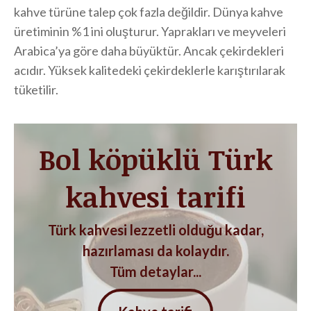
kahve türüne talep çok fazla değildir. Dünya kahve
üretiminin %1 ini oluşturur. Yaprakları ve meyveleri
Arabica’ya göre daha büyüktür. Ancak çekirdekleri
acıdır. Yüksek kalitedeki çekirdeklerle karıştırılarak
tüketilir.
Bol köpüklü Türk
kahvesi tarifi
Türk kahvesi lezzetli olduğu kadar,
hazırlaması da kolaydır.
Tüm detaylar...