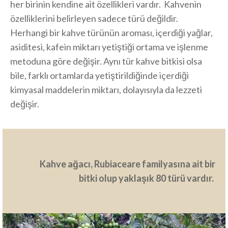
her birinin kendine ait özellikleri vardır. Kahvenin
özelliklerini belirleyen sadece türü değildir.
Herhangi bir kahve türünün aroması, içerdiği yağlar,
asiditesi, kafein miktarı yetiştiği ortama ve işlenme
metoduna göre değişir. Aynı tür kahve bitkisi olsa
bile, farklı ortamlarda yetiştirildiğinde içerdiği
kimyasal maddelerin miktarı, dolayısıyla da lezzeti
değişir.
Kahve ağacı, Rubiaceare familyasına ait bir
bitki olup yaklaşık 80 türü vardır.