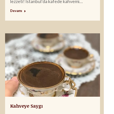
lezzeti! İstanbul’da kafede kahvemi…
Devamı
Kahveye Saygı