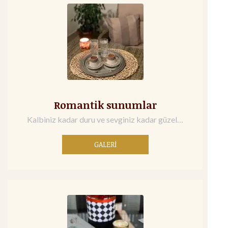
Romantik sunumlar
Kalbiniz kadar duru ve sevginiz kadar güzel…
GALERİ