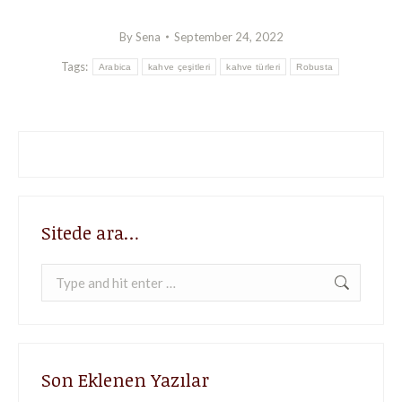
By
Sena
September 24, 2022
Tags:
Arabica
kahve çeşitleri
kahve türleri
Robusta
Sitede ara…
Search:
Son Eklenen Yazılar