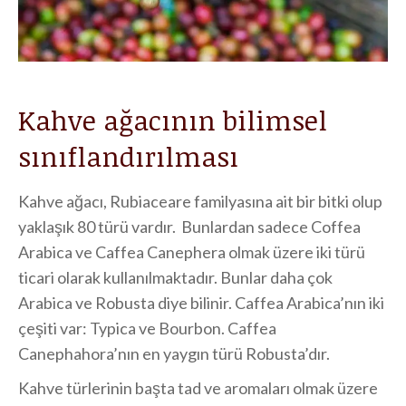
Kahve ağacının bilimsel
sınıflandırılması
Kahve ağacı, Rubiaceare familyasına ait bir bitki olup
yaklaşık 80 türü vardır. Bunlardan sadece Coffea
Arabica ve Caffea Canephera olmak üzere iki türü
ticari olarak kullanılmaktadır. Bunlar daha çok
Arabica ve Robusta diye bilinir. Caffea Arabica’nın iki
çeşiti var: Typica ve Bourbon. Caffea
Canephahora’nın en yaygın türü Robusta’dır.
Kahve türlerinin başta tad ve aromaları olmak üzere