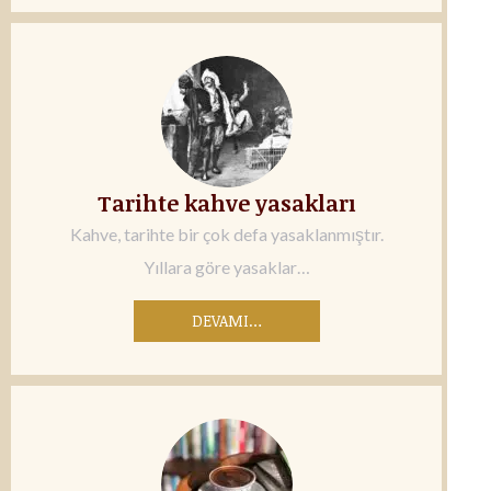
Tarihte kahve yasakları
Kahve, tarihte bir çok defa yasaklanmıştır.
Yıllara göre yasaklar…
DEVAMI…