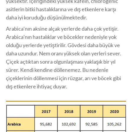
yüksektir. İçeriğindeki yüksek kafein, chlorogenic
asitlerin bitki hastalıklarına ve dış etkenlere karşı
daha iyi koruduğu düşünülmektedir.
Arabica’nın aksine alçak yerlerde daha çok yetişir.
Arabica’nın hastalıklar ve böcekler nedeniyle yok
olduğu yerlerde yetiştirilir. Gövdesi daha büyük ve
daha uzundur. Nem oranı yüksek olan yerleri sever.
Çiçek açtıktan sonra olgunlaşması yaklaşık bir yıl
sürer. Kendi kendine döllenemez. Bu nedenle
çiçeklerinin döllenmesi için rüzgar, arı ve böcek gibi
dış etkenlere ihtiyaç duyar.