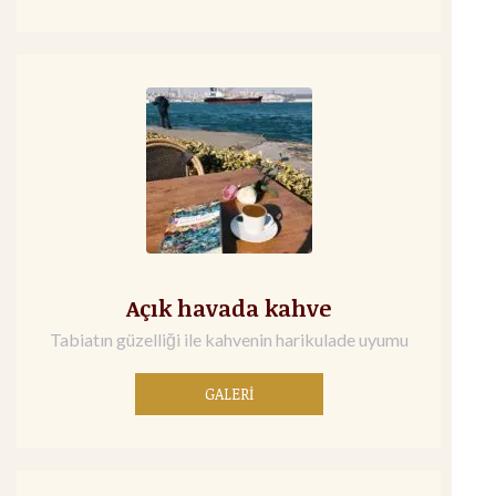
Açık havada kahve
Tabiatın güzelliği ile kahvenin harikulade uyumu
GALERİ