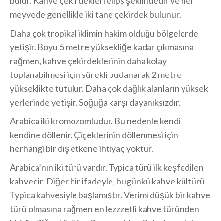
bulur. Kahve çekirdekleri elips şeklindedir ve her
meyvede genellikle iki tane çekirdek bulunur.
Daha çok tropikal iklimin hakim olduğu bölgelerde
yetişir. Boyu 5 metre yüksekliğe kadar çıkmasına
rağmen, kahve çekirdeklerinin daha kolay
toplanabilmesi için sürekli budanarak 2 metre
yükseklikte tutulur. Daha çok dağlık alanların yüksek
yerlerinde yetişir. Soğuğa karşı dayanıksızdır.
Arabica iki kromozomludur. Bu nedenle kendi
kendine döllenir. Çiçeklerinin döllenmesi için
herhangi bir dış etkene ihtiyaç yoktur.
Arabica’nın iki türü vardır. Typica türü ilk keşfedilen
kahvedir. Diğer bir ifadeyle, bugünkü kahve kültürü
Typica kahvesiyle başlamıştır. Verimi düşük bir kahve
türü olmasına rağmen en lezzzetli kahve türünden