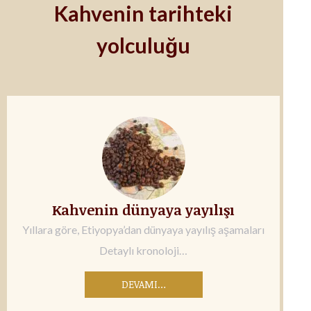
Kahvenin tarihteki
yolculuğu
Kahvenin dünyaya yayılışı
Yıllara göre, Etiyopya’dan dünyaya yayılış aşamaları
Detaylı kronoloji…
DEVAMI…