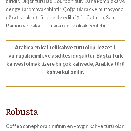
biridir. Diğer türü ise Bourbon’dur. Daha kompleks ve
dengeli aromaya sahiptir. Çoğaltılarak ve mutasyona
uğratılarak alt türler elde edilmiştir. Caturra, San
Ramon ve Pakas bunlara örnek olrak verilebilir.
Arabica en kaliteli kahve türü olup, lezzetli,
yumuşak içimli, ve asiditesi düşüktür. Başta Türk
kahvesi olmak üzere bir çok kahvede, Arabica türü
kahve kullanılır.
Robusta
Coffea canephora sınıfının en yaygın kahve türü olan