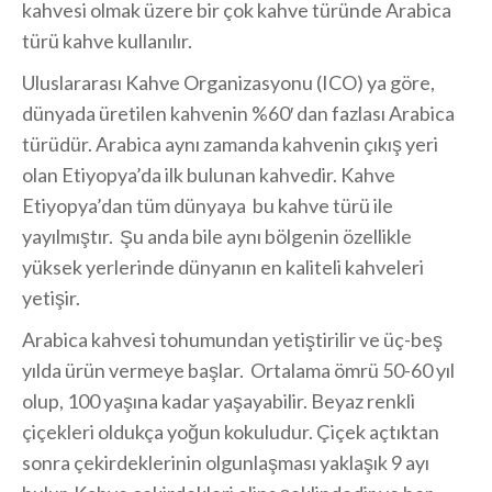
kahvesi olmak üzere bir çok kahve türünde Arabica
türü kahve kullanılır.
Uluslararası Kahve Organizasyonu (ICO) ya göre,
dünyada üretilen kahvenin %60′ dan fazlası Arabica
türüdür. Arabica aynı zamanda kahvenin çıkış yeri
olan Etiyopya’da ilk bulunan kahvedir. Kahve
Etiyopya’dan tüm dünyaya bu kahve türü ile
yayılmıştır. Şu anda bile aynı bölgenin özellikle
yüksek yerlerinde dünyanın en kaliteli kahveleri
yetişir.
Arabica kahvesi tohumundan yetiştirilir ve üç-beş
yılda ürün vermeye başlar. Ortalama ömrü 50-60 yıl
olup, 100 yaşına kadar yaşayabilir. Beyaz renkli
çiçekleri oldukça yoğun kokuludur. Çiçek açtıktan
sonra çekirdeklerinin olgunlaşması yaklaşık 9 ayı