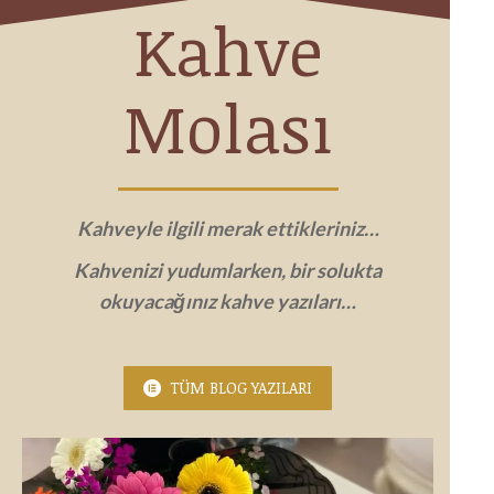
Kahve
Molası
Kahveyle ilgili merak ettikleriniz…
Kahvenizi yudumlarken, bir solukta
okuyacağınız kahve yazıları…
TÜM BLOG YAZILARI