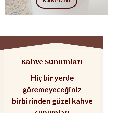
Kahve tarifi
Kahve Sunumları
Hiç bir yerde
göremeyeceğiniz
birbirinden güzel kahve
sunumları