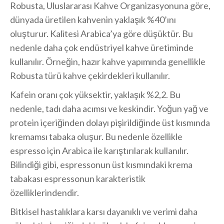
Robusta, Uluslararası Kahve Organizasyonuna göre,
dünyada üretilen kahvenin yaklaşık %40’ını
oluşturur. Kalitesi Arabica’ya göre düşüktür. Bu
nedenle daha çok endüstriyel kahve üretiminde
kullanılır. Örneğin, hazır kahve yapımında genellikle
Robusta türü kahve çekirdekleri kullanılır.
Kafein oranı çok yüksektir, yaklaşık %2,2. Bu
nedenle, tadı daha acımsı ve keskindir. Yoğun yağ ve
protein içeriğinden dolayı pişirildiğinde üst kısmında
kremamsı tabaka oluşur. Bu nedenle özellikle
espresso için Arabica ile karıştırılarak kullanılır.
Bilindiği gibi, espressonun üst kısmındaki krema
tabakası espressonun karakteristik
özelliklerindendir.
Bitkisel hastalıklara karsı dayanıklı ve verimi daha