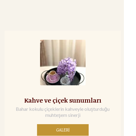
Kahve ve çiçek sunumları
Bahar kokulu çiçeklerin kahveyle oluşturduğu
muhteşem sinerji
GALERİ