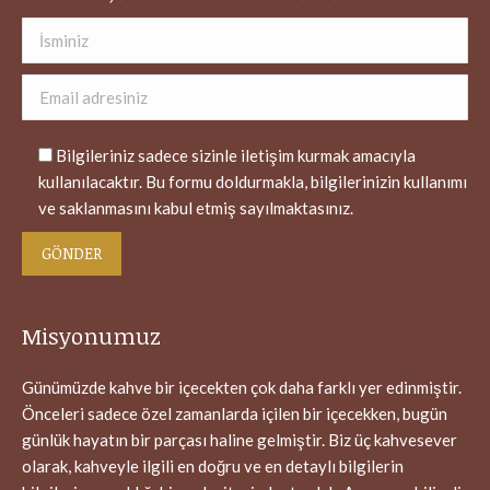
window
window
window
window
Bilgileriniz sadece sizinle iletişim kurmak amacıyla
kullanılacaktır. Bu formu doldurmakla, bilgilerinizin kullanımı
ve saklanmasını kabul etmiş sayılmaktasınız.
Misyonumuz
Günümüzde kahve bir içecekten çok daha farklı yer edinmiştir.
Önceleri sadece özel zamanlarda içilen bir içecekken, bugün
günlük hayatın bir parçası haline gelmiştir. Biz üç kahvesever
olarak, kahveyle ilgili en doğru ve en detaylı bilgilerin