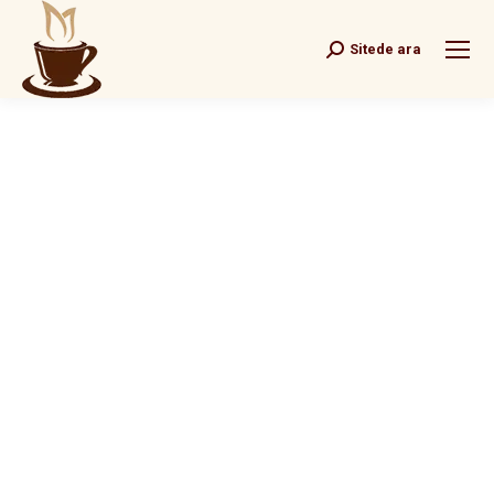
Sitede ara
Search: