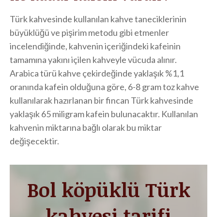
Türk kahvesinde kullanılan kahve taneciklerinin
büyüklüğü ve pişirim metodu gibi etmenler
incelendiğinde, kahvenin içeriğindeki kafeinin
tamamına yakını içilen kahveyle vücuda alınır.
Arabica türü kahve çekirdeğinde yaklaşık %1,1
oranında kafein olduğuna göre, 6-8 gram toz kahve
kullanılarak hazırlanan bir fincan Türk kahvesinde
yaklaşık 65 miligram kafein bulunacaktır. Kullanılan
kahvenin miktarına bağlı olarak bu miktar
değişecektir.
Bol köpüklü Türk
kahvesi tarifi