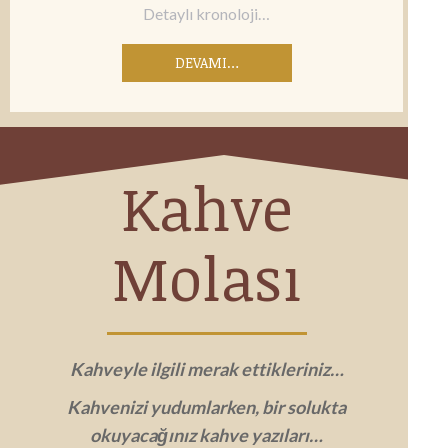
Detaylı kronoloji…
DEVAMI…
Kahve
Molası
Kahveyle ilgili merak ettikleriniz…
Kahvenizi yudumlarken, bir solukta
okuyacağınız kahve yazıları…