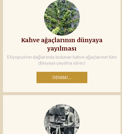
Kahve ağaçlarının dünyaya
yayılması
Etiyopya’nın dağlarında bulunan kahve ağaçlarının tüm
dünyaya yayılma süreci
DEVAMI…