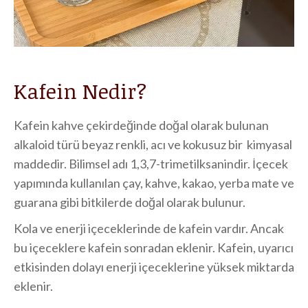
Kafein Nedir?
Kafein kahve çekirdeğinde doğal olarak bulunan
alkaloid türü beyaz renkli, acı ve kokusuz bir kimyasal
maddedir. Bilimsel adı 1,3,7-trimetilksanindir. İçecek
yapımında kullanılan çay, kahve, kakao, yerba mate ve
guarana gibi bitkilerde doğal olarak bulunur.
Kola ve enerji içeceklerinde de kafein vardır. Ancak
bu içeceklere kafein sonradan eklenir. Kafein, uyarıcı
etkisinden dolayı enerji içeceklerine yüksek miktarda
eklenir.