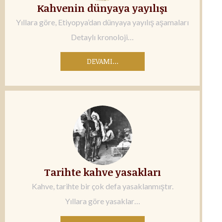
Kahvenin dünyaya yayılışı
Yıllara göre, Etiyopya’dan dünyaya yayılış aşamaları
Detaylı kronoloji…
DEVAMI…
Tarihte kahve yasakları
Kahve, tarihte bir çok defa yasaklanmıştır.
Yıllara göre yasaklar…