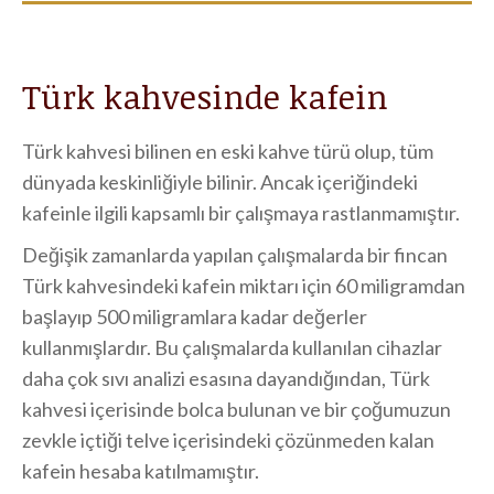
Türk kahvesinde kafein
Türk kahvesi bilinen en eski kahve türü olup, tüm
dünyada keskinliğiyle bilinir. Ancak içeriğindeki
kafeinle ilgili kapsamlı bir çalışmaya rastlanmamıştır.
Değişik zamanlarda yapılan çalışmalarda bir fincan
Türk kahvesindeki kafein miktarı için 60 miligramdan
başlayıp 500 miligramlara kadar değerler
kullanmışlardır. Bu çalışmalarda kullanılan cihazlar
daha çok sıvı analizi esasına dayandığından, Türk
kahvesi içerisinde bolca bulunan ve bir çoğumuzun
zevkle içtiği telve içerisindeki çözünmeden kalan
kafein hesaba katılmamıştır.