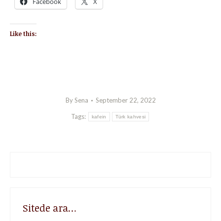
Facebook
X
Like this:
By
Sena
September 22, 2022
Tags:
kafein
Türk kahvesi
Sitede ara…