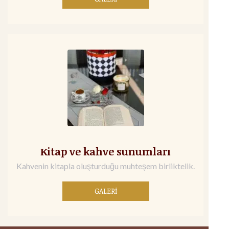
Kitap ve kahve sunumları
Kahvenin kitapla oluşturduğu muhteşem birliktelik.
GALERİ