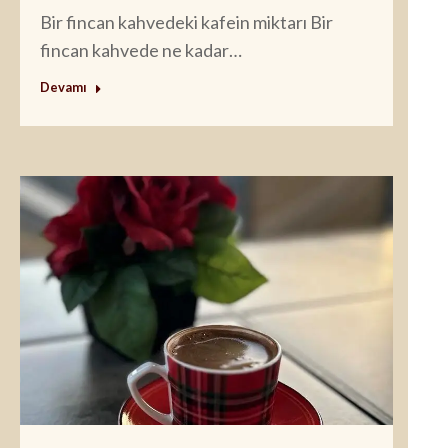
Bir fincan kahvedeki kafein miktarı Bir
fincan kahvede ne kadar…
Devamı