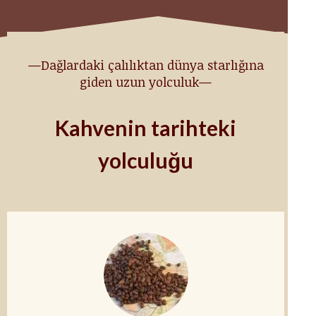
—Dağlardaki çalılıktan dünya starlığına
giden uzun yolculuk—
Kahvenin tarihteki
yolculuğu