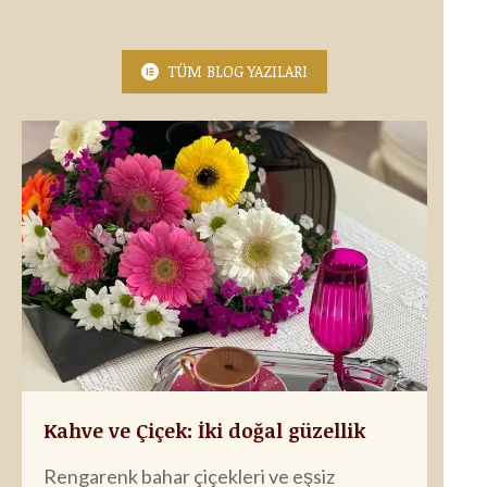
TÜM BLOG YAZILARI
Kahve ve Çiçek: İki doğal güzellik
Rengarenk bahar çiçekleri ve eşsiz