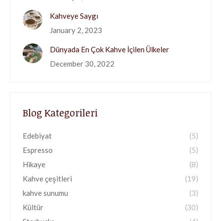
Kahveye Saygı
January 2, 2023
Dünyada En Çok Kahve İçilen Ülkeler
December 30, 2022
Blog Kategorileri
Edebiyat
(5)
Espresso
(5)
Hikaye
(8)
Kahve çeşitleri
(19)
kahve sunumu
(3)
Kültür
(30)