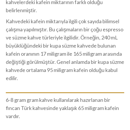
kahvelerdeki kafein miktarının farklı olduğu
belirlenmiştir.
Kahvedeki kafein miktarıyla ilgili çok sayıda bilimsel
çalışma yapılmıştır. Bu çalışmaların bir çoğu espresso
ve süzme kahve türleriyle ilgilidir. Örneğin, 240 mL
büyüklüğündeki bir kupa süzme kahvede bulunan
kafein oranının 17 miligram ile 165 miligram arasında
değiştiği görülmüştür. Genel anlamda bir kupa süzme
kahvede ortalama 95 miligram kafein olduğu kabul
edilir.
6-8 gram gram kahve kullanılarak hazırlanan bir
fincan Türk kahvesinde yaklaşık 65 miligram kafein
vardır.