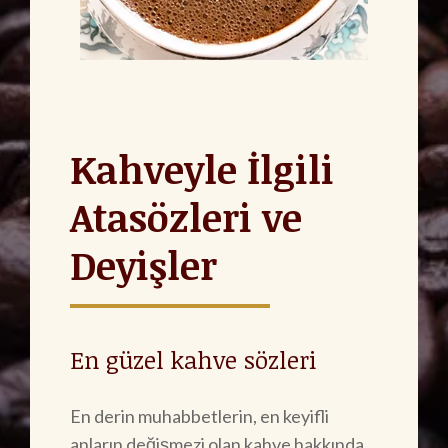
Kahveyle İlgili
Atasözleri ve
Deyişler
En güzel kahve sözleri
En derin muhabbetlerin, en keyifli
anların değişmezi olan kahve hakkında