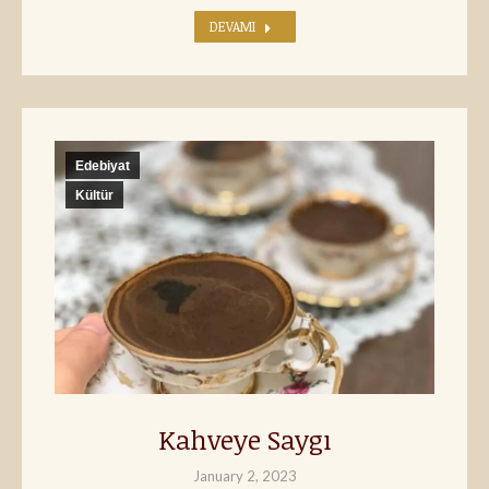
DEVAMI
Edebiyat
Kültür
Kahveye Saygı
January 2, 2023