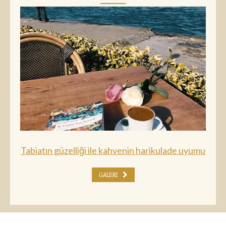
Tabiatın güzelliği ile kahvenin harikulade uyumu
GALERI