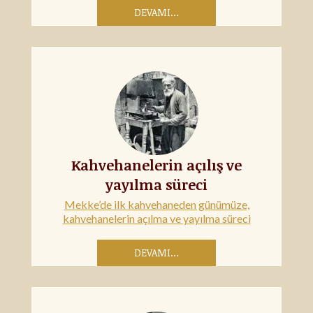
DEVAMI…
Kahvehanelerin açılış ve
yayılma süreci
Mekke’de ilk kahvehaneden günümüze,
kahvehanelerin açılma ve yayılma süreci
DEVAMI…