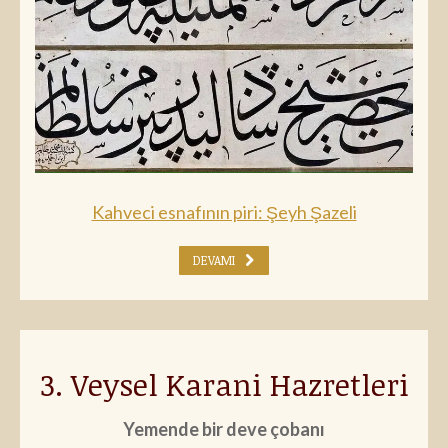
Kahveci esnafının piri: Şeyh Şazeli
DEVAMI
3. Veysel Karani Hazretleri
Yemende bir deve çobanı