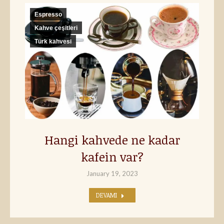
Espresso
Kahve çeşitleri
Türk kahvesi
Hangi kahvede ne kadar
kafein var?
January 19, 2023
DEVAMI