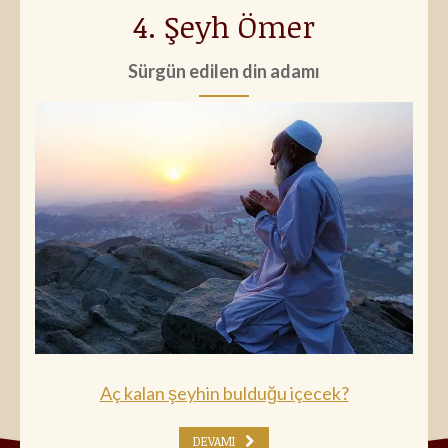
4. Şeyh Ömer
Sürgün edilen din adamı
Aç kalan şeyhin bulduğu içecek?
DEVAMI