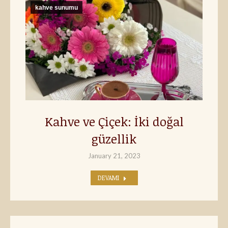
kahve sunumu
Kahve ve Çiçek: İki doğal
güzellik
January 21, 2023
DEVAMI