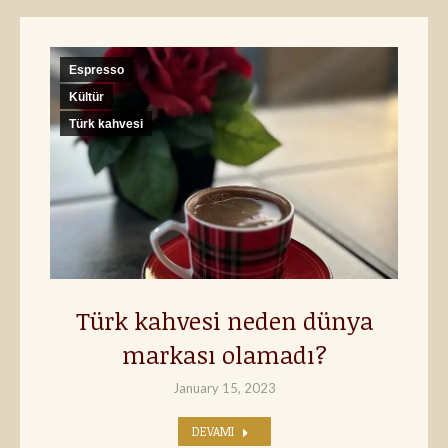
Espresso
Kültür
Türk kahvesi
Türk kahvesi neden dünya
markası olamadı?
January 15, 2023
DEVAMI