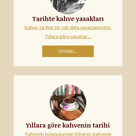
Tarihte kahve yasakları
Kahve, tarihte bir çok defa yasaklanmıştır.
Yıllara göre yasaklar…
DEVAMI…
Yıllara göre kahvenin tarihi
Kahvenin bulunuşundan itibaren, kahveyle