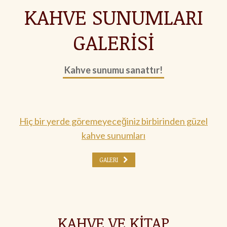
KAHVE SUNUMLARI
GALERİSİ
Kahve sunumu sanattır!
Hiç bir yerde göremeyeceğiniz birbirinden güzel
kahve sunumları
GALERI
KAHVE VE KİTAP