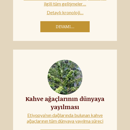
ilgili tüm gelişmeler…
Detaylı kronoloji…
DEVAMI…
Kahve ağaçlarının dünyaya
yayılması
Etiyopya’nın dağlarında bulunan kahve
ağaçlarının tüm dünyaya yayılma süreci