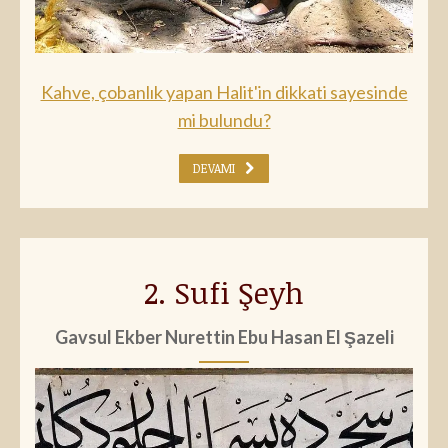
Kahve, çobanlık yapan Halit'in dikkati sayesinde
mi bulundu?
DEVAMI
2. Sufi Şeyh
Gavsul Ekber Nurettin Ebu Hasan El Şazeli