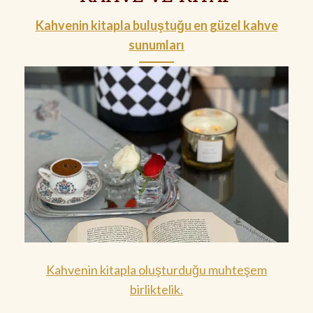
Kahvenin kitapla buluştuğu en güzel kahve
sunumları
Kahvenin kitapla oluşturduğu muhteşem
birliktelik.