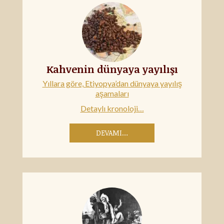
Kahvenin dünyaya yayılışı
Yıllara göre, Etiyopya’dan dünyaya yayılış
aşamaları
Detaylı kronoloji…
DEVAMI…