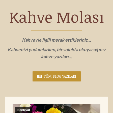
Kahve Molası
Kahveyle ilgili merak ettikleriniz…
Kahvenizi yudumlarken, bir solukta okuyacağınız
kahve yazıları…
TÜM BLOG YAZILARI
Edebiyat