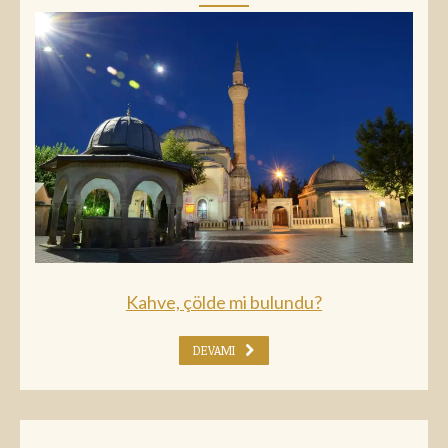
Kahve, çölde mi bulundu?
DEVAMI