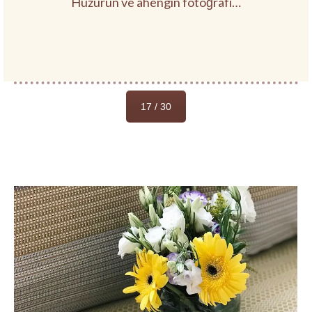
Huzurun ve ahengin fotoğrafı…
17 / 30