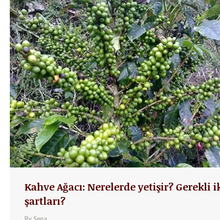
Kahve Ağacı: Nerelerde yetişir? Gerekli 
şartları?
By
Sena