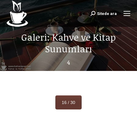
Sitede ara
Search:
Galeri: Kahve ve Kitap
Sunumları
4
16 / 30