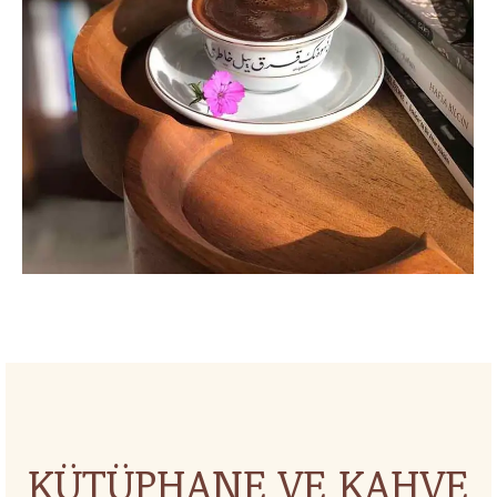
KÜTÜPHANE VE KAHVE