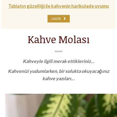
Tabiatın güzelliği ile kahvenin harikulade uyumu
GALERI
Kahve Molası
Kahveyle ilgili merak ettikleriniz…
Kahvenizi yudumlarken, bir solukta okuyacağınız
kahve yazıları…