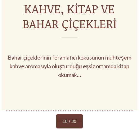
KAHVE, KİTAP VE
BAHAR ÇİÇEKLERİ
Bahar çiçeklerinin ferahlatıcı kokusunun muhteşem
kahve aromasıyla oluşturduğu eşsiz ortamda kitap
okumak…
18 / 30