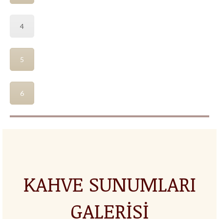
4
5
6
KAHVE SUNUMLARI
GALERİSİ