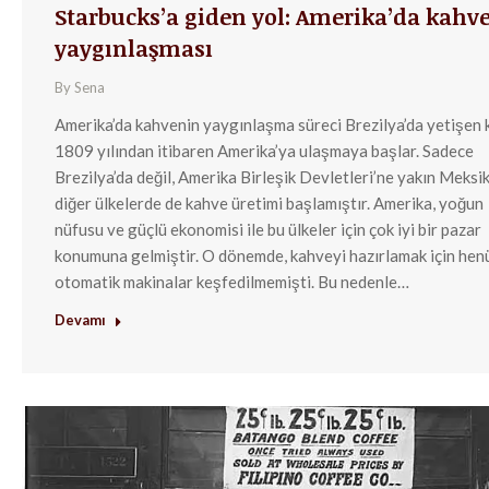
Starbucks’a giden yol: Amerika’da kahv
yaygınlaşması
By
Sena
Amerika’da kahvenin yaygınlaşma süreci Brezilya’da yetişen
1809 yılından itibaren Amerika’ya ulaşmaya başlar. Sadece
Brezilya’da değil, Amerika Birleşik Devletleri’ne yakın Meksik
diğer ülkelerde de kahve üretimi başlamıştır. Amerika, yoğun
nüfusu ve güçlü ekonomisi ile bu ülkeler için çok iyi bir pazar
konumuna gelmiştir. O dönemde, kahveyi hazırlamak için hen
otomatik makinalar keşfedilmemişti. Bu nedenle…
Devamı