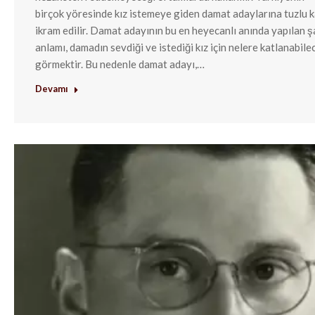
birçok yöresinde kız istemeye giden damat adaylarına tuzlu 
ikram edilir. Damat adayının bu en heyecanlı anında yapılan 
anlamı, damadın sevdiği ve istediği kız için nelere katlanabile
görmektir. Bu nedenle damat adayı,…
Devamı