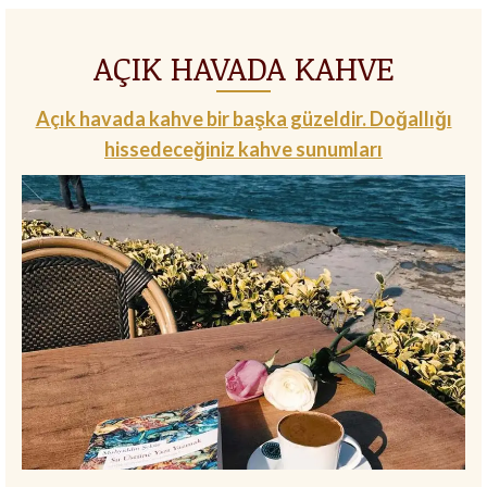
AÇIK HAVADA KAHVE
Açık havada kahve bir başka güzeldir. Doğallığı
hissedeceğiniz kahve sunumları