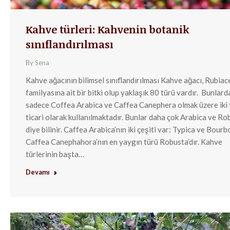
Kahve türleri: Kahvenin botanik
sınıflandırılması
By
Sena
Kahve ağacının bilimsel sınıflandırılması Kahve ağacı, Rubiac
familyasına ait bir bitki olup yaklaşık 80 türü vardır. Bunlard
sadece Coffea Arabica ve Caffea Canephera olmak üzere iki 
ticari olarak kullanılmaktadır. Bunlar daha çok Arabica ve Ro
diye bilinir. Caffea Arabica’nın iki çeşiti var: Typica ve Bourb
Caffea Canephahora’nın en yaygın türü Robusta’dır. Kahve
türlerinin başta…
Devamı