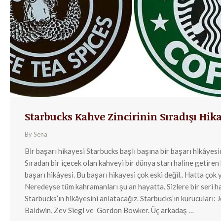
Starbucks Kahve Zincirinin Sıradışı Hik
By
Sena
Bir başarı hikayesi Starbucks başlı başına bir başarı hikâyesid
Sıradan bir içecek olan kahveyi bir dünya starı haline getiren 
başarı hikâyesi. Bu başarı hikayesi çok eski değil.. Hatta çok 
Neredeyse tüm kahramanları şu an hayatta. Sizlere bir seri h
Starbucks’ın hikâyesini anlatacağız. Starbucks’ın kurucuları: 
Baldwin, Zev Siegl ve Gordon Bowker. Üç arkadaş …