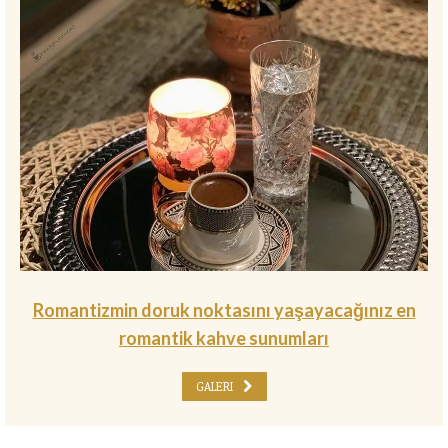
Romantizmin doruk noktasını yaşayacağınız en
romantik kahve sunumları
GALERI