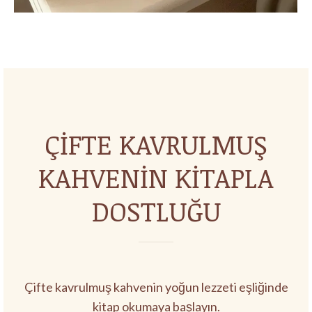
ÇİFTE KAVRULMUŞ
KAHVENİN KİTAPLA
DOSTLUĞU
Çifte kavrulmuş kahvenin yoğun lezzeti eşliğinde
kitap okumaya başlayın.