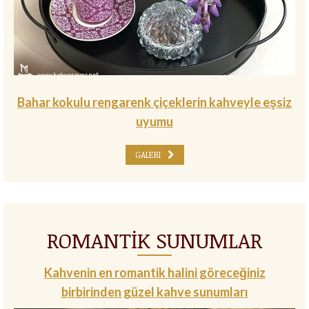
Bahar kokulu rengarenk çiçeklerin kahveyle eşsiz
uyumu
GALERI
ROMANTİK SUNUMLAR
Kahvenin en romantik halini göreceğiniz
birbirinden güzel kahve sunumları