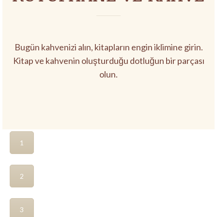
Bugün kahvenizi alın, kitapların engin iklimine girin.
Kitap ve kahvenin oluşturduğu dotluğun bir parçası
olun.
1
2
3