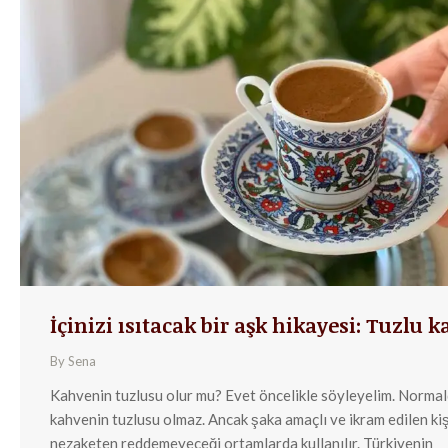
İçinizi ısıtacak bir aşk hikayesi: Tuzlu 
By
Sena
Kahvenin tuzlusu olur mu? Evet öncelikle söyleyelim. Norma
kahvenin tuzlusu olmaz. Ancak şaka amaçlı ve ikram edilen kiş
nezaketen reddemeyeceği ortamlarda kullanılır. Türkiyenin