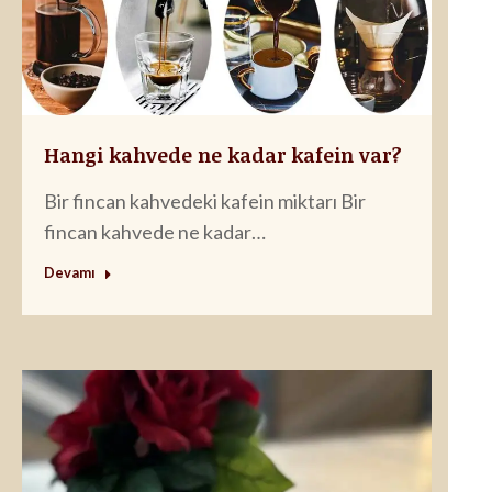
Hangi kahvede ne kadar kafein var?
Bir fincan kahvedeki kafein miktarı Bir
fincan kahvede ne kadar…
Devamı