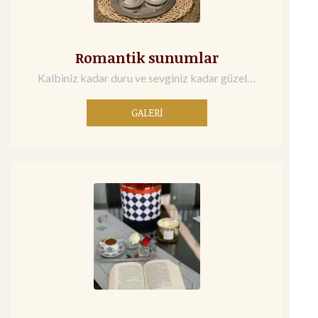
Romantik sunumlar
Kalbiniz kadar duru ve sevginiz kadar güzel…
GALERİ