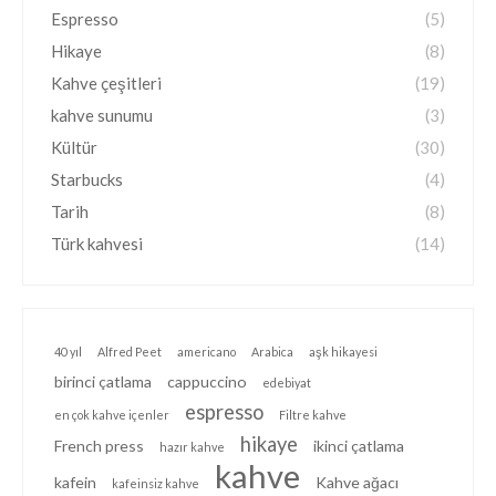
Espresso
(5)
Hikaye
(8)
Kahve çeşitleri
(19)
kahve sunumu
(3)
Kültür
(30)
Starbucks
(4)
Tarih
(8)
Türk kahvesi
(14)
40 yıl
Alfred Peet
americano
Arabica
aşk hikayesi
birinci çatlama
cappuccino
edebiyat
espresso
en çok kahve içenler
Filtre kahve
hikaye
French press
ikinci çatlama
hazır kahve
kahve
kafein
Kahve ağacı
kafeinsiz kahve