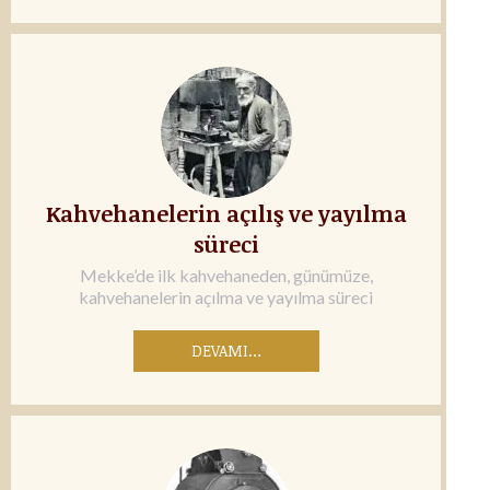
Kahvehanelerin açılış ve yayılma
süreci
Mekke’de ilk kahvehaneden, günümüze,
kahvehanelerin açılma ve yayılma süreci
DEVAMI…