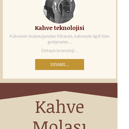
Kahve teknolojisi
Kahvenin bulunuşundan itibaren, kahveyle ilgili tüm
gelişmeler…
Detaylı kronoloji…
DEVAMI…
Kahve
Molası