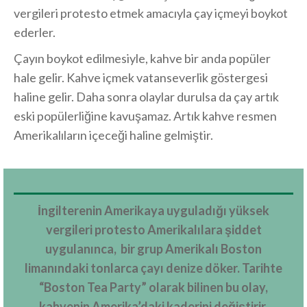
vergileri protesto etmek amacıyla çay içmeyi boykot
ederler.
Çayın boykot edilmesiyle, kahve bir anda popüler
hale gelir. Kahve içmek vatanseverlik göstergesi
haline gelir. Daha sonra olaylar durulsa da çay artık
eski popülerliğine kavuşamaz. Artık kahve resmen
Amerikalıların içeceği haline gelmiştir.
İngilterenin Amerikaya uyguladığı yüksek
vergileri protesto Amerikalılara şiddet
uygulanınca, bir grup Amerikalı Boston
limanındaki tonlarca çayı denize döker. Tarihte
“Boston Tea Party” olarak bilinen bu olay,
kahvenin Amerika’daki kaderini değiştirir.