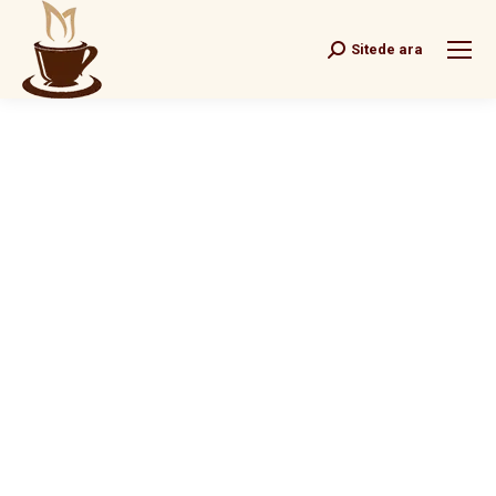
Sitede ara
Search: