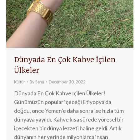
Dünyada En Çok Kahve İçilen
Ülkeler
Kültür
By
Sena
December 30, 2022
Dünyada En Çok Kahve İçilen Ülkeler!
Günümüzün popular içeceği Etiyopya’da
doğdu, önce Yemen’e daha sonra ise hızla tüm
dünyaya yayıldı. Kahve kısa sürede yöresel bir
içecekten bir dünya lezzeti haline geldi. Artık
dünyanın her yerinde milyonlarca insan