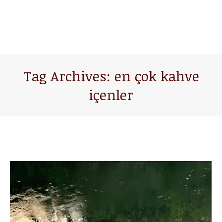
Tag Archives:
en çok kahve
içenler
You are here: