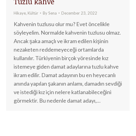
Tuzlu kahve
Hikaye
,
Kültür
By
Sena
December 23, 2022
Kahvenin tuzlusu olur mu? Evet öncelikle
söyleyelim. Normalde kahvenin tuzlusu olmaz.
Ancak şaka amaçlı ve ikram edilen kişinin
nezaketen reddemeyeceği ortamlarda
kullanılır. Türkiyenin birçok yöresinde kız
istemeye giden damat adaylarına tuzlu kahve
ikram edilir. Damat adayının bu en heyecanlı
anında yapılan şakanın anlamı, damadın sevdiği
ve istediği kız için nelere katlanabileceğini
görmektir. Bu nedenle damat adayı,…