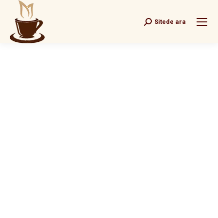
Sitede ara
Search: