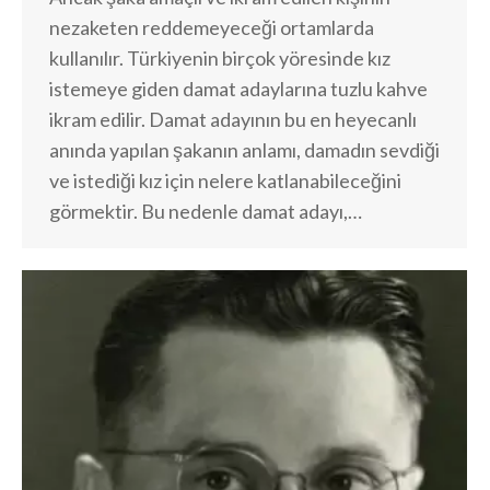
nezaketen reddemeyeceği ortamlarda
kullanılır. Türkiyenin birçok yöresinde kız
istemeye giden damat adaylarına tuzlu kahve
ikram edilir. Damat adayının bu en heyecanlı
anında yapılan şakanın anlamı, damadın sevdiği
ve istediği kız için nelere katlanabileceğini
görmektir. Bu nedenle damat adayı,…