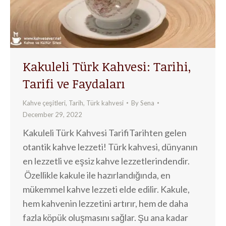
Kakuleli Türk Kahvesi: Tarihi,
Tarifi ve Faydaları
Kahve çeşitleri
,
Tarih
,
Türk kahvesi
By
Sena
December 29, 2022
Kakuleli Türk Kahvesi TarifiTarihten gelen
otantik kahve lezzeti! Türk kahvesi, dünyanın
en lezzetli ve eşsiz kahve lezzetlerindendir.
Özellikle kakule ile hazırlandığında, en
mükemmel kahve lezzeti elde edilir. Kakule,
hem kahvenin lezzetini artırır, hem de daha
fazla köpük oluşmasını sağlar. Şu ana kadar