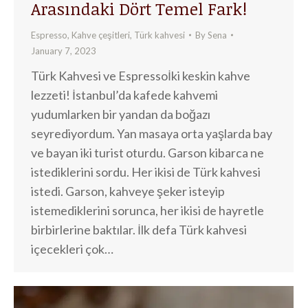
Arasındaki Dört Temel Fark!
Espresso
,
Kahve çeşitleri
,
Türk kahvesi
By
Sena
January 7, 2023
Türk Kahvesi ve Espressoİki keskin kahve
lezzeti! İstanbul’da kafede kahvemi
yudumlarken bir yandan da boğazı
seyrediyordum. Yan masaya orta yaşlarda bay
ve bayan iki turist oturdu. Garson kibarca ne
istediklerini sordu. Her ikisi de Türk kahvesi
istedi. Garson, kahveye şeker isteyip
istemediklerini sorunca, her ikisi de hayretle
birbirlerine baktılar. İlk defa Türk kahvesi
içecekleri çok…