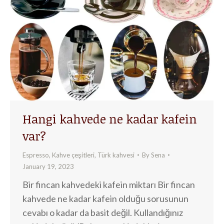
Hangi kahvede ne kadar kafein
var?
Espresso
,
Kahve çeşitleri
,
Türk kahvesi
By
Sena
January 19, 2023
Bir fincan kahvedeki kafein miktarı Bir fincan
kahvede ne kadar kafein olduğu sorusunun
cevabı o kadar da basit değil. Kullandığınız