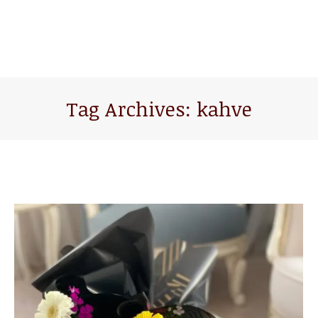
Tag Archives:
kahve
You are here: