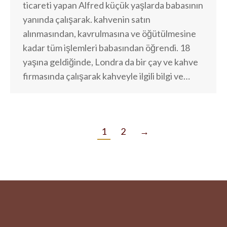
ticareti yapan Alfred küçük yaşlarda babasının
yanında çalışarak. kahvenin satın
alınmasından, kavrulmasına ve öğütülmesine
kadar tüm işlemleri babasından öğrendi. 18
yaşına geldiğinde, Londra da bir çay ve kahve
firmasında çalışarak kahveyle ilgili bilgi ve…
1
2
→