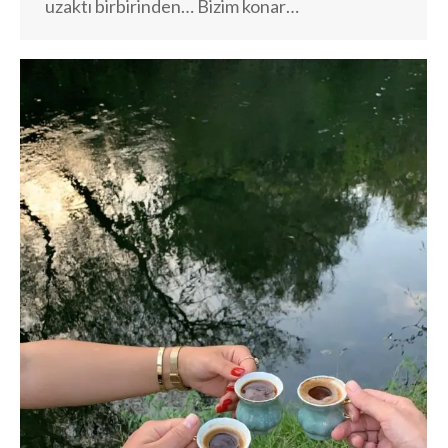
uzaktı birbirinden… Bizim konar…