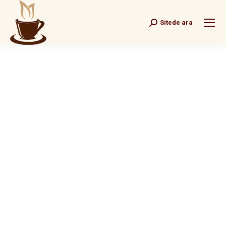
Sitede ara
Search: