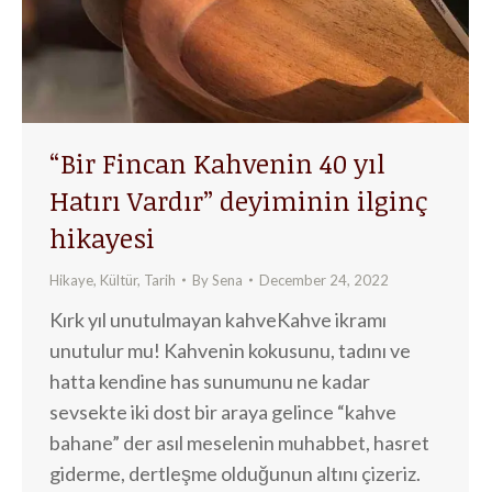
“Bir Fincan Kahvenin 40 yıl
Hatırı Vardır” deyiminin ilginç
hikayesi
Hikaye
,
Kültür
,
Tarih
By
Sena
December 24, 2022
Kırk yıl unutulmayan kahveKahve ikramı
unutulur mu! Kahvenin kokusunu, tadını ve
hatta kendine has sunumunu ne kadar
sevsekte iki dost bir araya gelince “kahve
bahane” der asıl meselenin muhabbet, hasret
giderme, dertleşme olduğunun altını çizeriz.