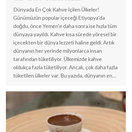
Dünyada En Çok Kahve İçilen Ülkeler!
Günümüzün popular içeceği Etiyopya’da
doğdu, önce Yemen’e daha sonra ise hızla tüm
dünyaya yayıldı. Kahve kısa sürede yöresel bir
içecekten bir dünya lezzeti haline geldi. Artık
dünyanın her yerinde milyonlarca insan
tarafından tüketiliyor. Ülkemizde kahve
oldukça fazla tüketiliyor. Ancak, çok daha fazla
tüketilen ülkeler var. Bu yazıda, dünyanın en…