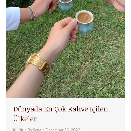
Dünyada En Çok Kahve İçilen
Ülkeler
Kültür
By
Sena
December 30, 2022