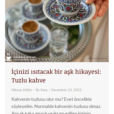
İçinizi ısıtacak bir aşk hikayesi:
Tuzlu kahve
Hikaye
,
Kültür
By
Sena
December 23, 2022
Kahvenin tuzlusu olur mu? Evet öncelikle
söyleyelim. Normalde kahvenin tuzlusu olmaz.
Ancak şaka amaçlı ve ikram edilen kişinin