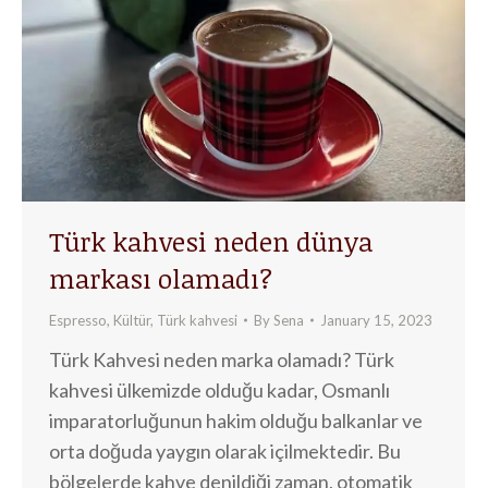
Türk kahvesi neden dünya
markası olamadı?
Espresso
,
Kültür
,
Türk kahvesi
By
Sena
January 15, 2023
Türk Kahvesi neden marka olamadı? Türk
kahvesi ülkemizde olduğu kadar, Osmanlı
imparatorluğunun hakim olduğu balkanlar ve
orta doğuda yaygın olarak içilmektedir. Bu
bölgelerde kahve denildiği zaman, otomatik