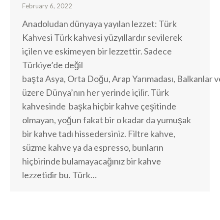
February 6, 2022
Anadoludan dünyaya yayılan lezzet: Türk
Kahvesi Türk kahvesi yüzyıllardır sevilerek
içilen ve eskimeyen bir lezzettir. Sadece
Türkiye’de değil
başta Asya, Orta Doğu, Arap Yarımadası, Balkanlar 
üzere Dünya’nın her yerinde içilir. Türk
kahvesinde başka hiçbir kahve çeşitinde
olmayan, yoğun fakat bir o kadar da yumuşak
bir kahve tadı hissedersiniz. Filtre kahve,
süzme kahve ya da espresso, bunların
hiçbirinde bulamayacağınız bir kahve
lezzetidir bu. Türk…