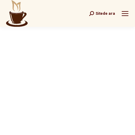
Sitede ara
Search: