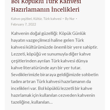
Bol Köpüklü Türk Kahvesi
Hazırlamanın İncelikleri
Kahve çeşitleri
,
Kültür
,
Türk kahvesi
By
Nur
February 7, 2022
Kahvenin doğal güzelliği: Köpük Günlük
hayatın vazgeçilmezi haline gelen Türk
kahvesi kültürümüzde önemli bir yere sahiptir.
Lezzeti, köpüğü ve sunumuyla diğer kahve
çeşitlerinden ayrılan Türk kahvesi dünya
kahve literatüründe ayrı bir yer tutar.
Sevdiklerimizle biraraya geldiğimizde sohbetin
tadını artıran Türk kahvesi hazırlamanın da
incelikleri var. Bol köpüklü lezzetli bir kahve
hazırlamak için kullanılan cezveden kahvenin
tazeliğine, kullanılan…