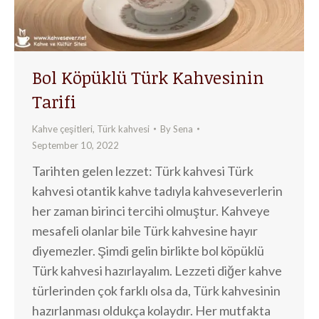
Bol Köpüklü Türk Kahvesinin
Tarifi
Kahve çeşitleri
,
Türk kahvesi
By
Sena
September 10, 2022
Tarihten gelen lezzet: Türk kahvesi Türk
kahvesi otantik kahve tadıyla kahveseverlerin
her zaman birinci tercihi olmuştur. Kahveye
mesafeli olanlar bile Türk kahvesine hayır
diyemezler. Şimdi gelin birlikte bol köpüklü
Türk kahvesi hazırlayalım. Lezzeti diğer kahve
türlerinden çok farklı olsa da, Türk kahvesinin
hazırlanması oldukça kolaydır. Her mutfakta