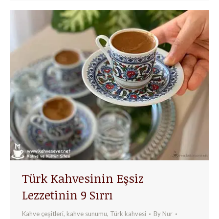
Türk Kahvesinin Eşsiz
Lezzetinin 9 Sırrı
Kahve çeşitleri
,
kahve sunumu
,
Türk kahvesi
By
Nur