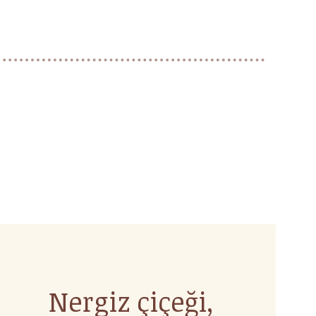
Nergiz çiçeği,