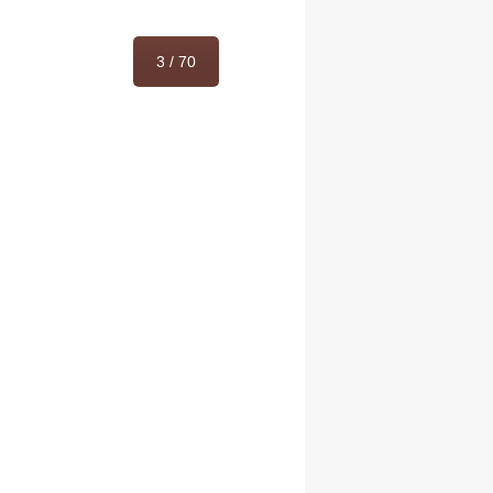
3 / 70