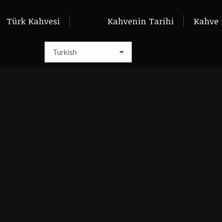
Türk Kahvesi
Türk Kahvesi
Kahvenin Tarihi
Kahvenin Tarihi
Kahve 
K