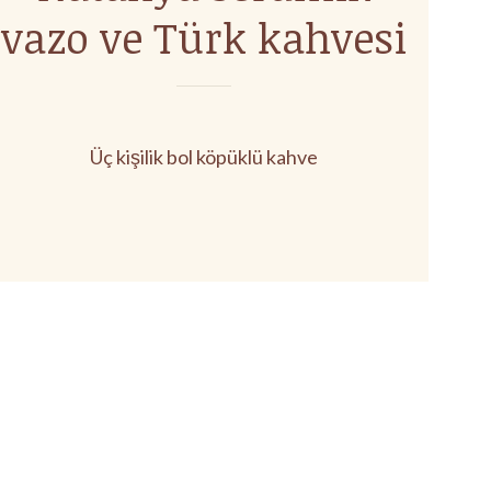
vazo ve Türk kahvesi
Üç kişilik bol köpüklü kahve