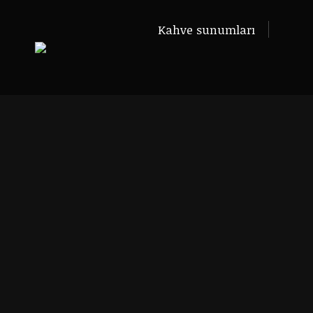
Kahve sunumları
Kahve sunumları