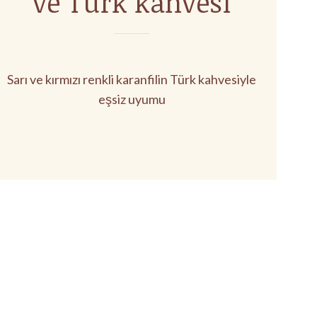
ve Türk kahvesi
Sarı ve kırmızı renkli karanfilin Türk kahvesiyle
eşsiz uyumu