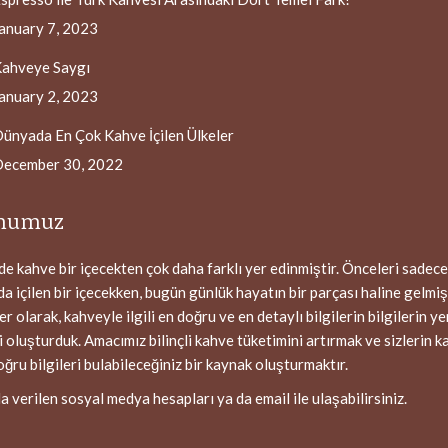
anuary 7, 2023
ahveye Saygı
anuary 2, 2023
ünyada En Çok Kahve İçilen Ülkeler
ecember 30, 2022
numuz
 kahve bir içecekten çok daha farklı yer edinmiştir. Önceleri sadece
 içilen bir içecekken, bugün günlük hayatın bir parçası haline gelmişt
 olarak, kahveyle ilgili en doğru ve en detaylı bilgilerin bilgilerin yer
i oluşturduk. Amacımız bilinçli kahve tüketimini artırmak ve sizlerin 
doğru bilgileri bulabileceğiniz bir kaynak oluşturmaktır.
a verilen sosyal medya hesapları ya da email ile ulaşabilirsiniz.