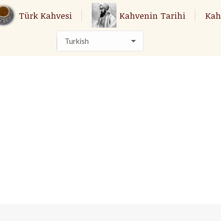
Türk Kahvesi
Türk Kahvesi
Kahvenin Tarihi
Kahvenin Tarihi
Kah
Kah