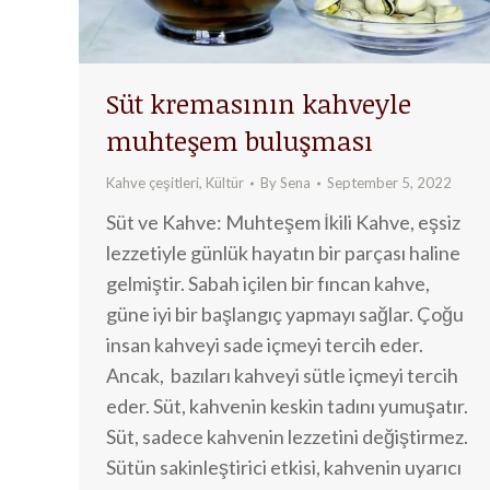
Süt kremasının kahveyle
muhteşem buluşması
Kahve çeşitleri
,
Kültür
By
Sena
September 5, 2022
Süt ve Kahve: Muhteşem İkili Kahve, eşsiz
lezzetiyle günlük hayatın bir parçası haline
gelmiştir. Sabah içilen bir fıncan kahve,
güne iyi bir başlangıç yapmayı sağlar. Çoğu
insan kahveyi sade içmeyi tercih eder.
Ancak, bazıları kahveyi sütle içmeyi tercih
eder. Süt, kahvenin keskin tadını yumuşatır.
Süt, sadece kahvenin lezzetini değiştirmez.
Sütün sakinleştirici etkisi, kahvenin uyarıcı