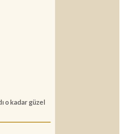
dı o kadar güzel