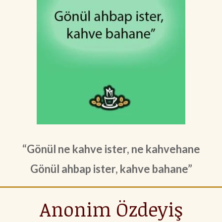
“Gönül ne kahve ister, ne kahvehane
Gönül ahbap ister, kahve bahane”
Anonim Özdeyiş