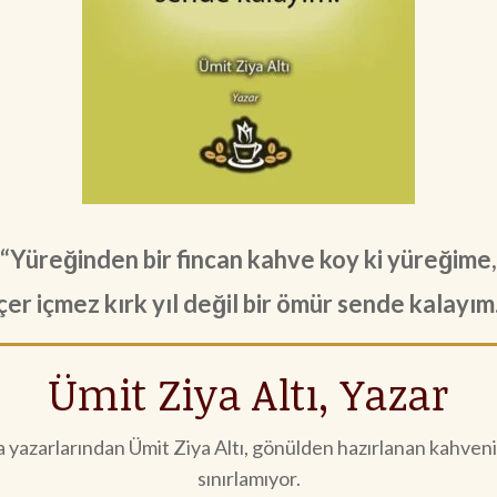
“
Yüreğinden bir fincan kahve koy ki yüreğime,
çer içmez kırk yıl değil bir ömür sende kalayım
Ümit Ziya Altı, Yazar
yazarlarından Ümit Ziya Altı, gönülden hazırlanan kahvenin h
sınırlamıyor.