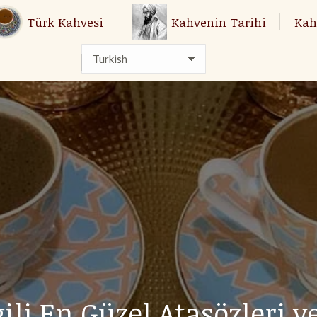
Türk Kahvesi
Türk Kahvesi
Kahvenin Tarihi
Kahvenin Tarihi
Kah
Kah
ili En Güzel Atasözleri v