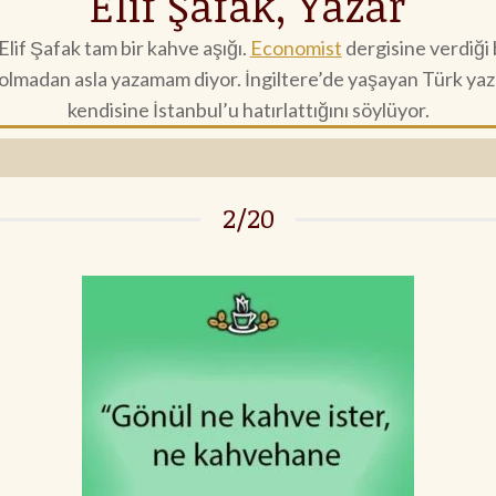
Elif Şafak, Yazar
lif Şafak tam bir kahve aşığı.
Economist
dergisine verdiği 
lmadan asla yazamam diyor. İngiltere’de yaşayan Türk yaza
kendisine İstanbul’u hatırlattığını söylüyor.
2/20