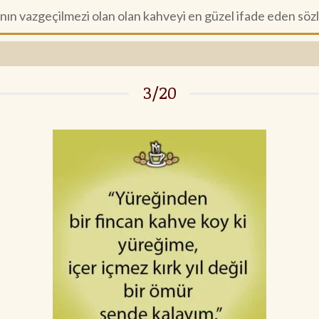
n vazgeçilmezi olan olan kahveyi en güzel ifade eden sözl
3/20