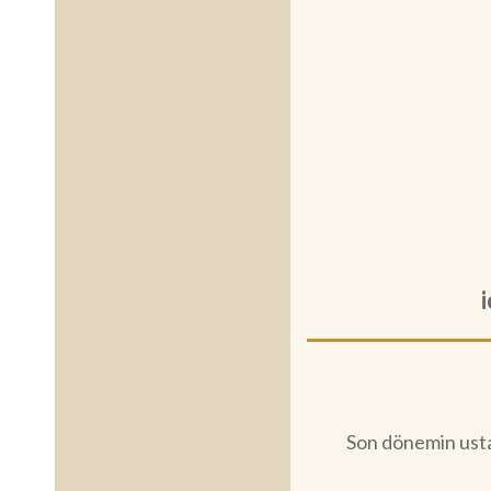
i
Son dönemin usta 