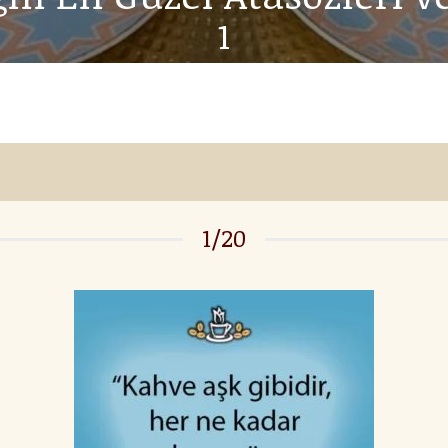
1
1/20