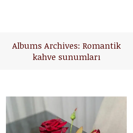
Albums Archives:
Romantik
kahve sunumları
You are here: