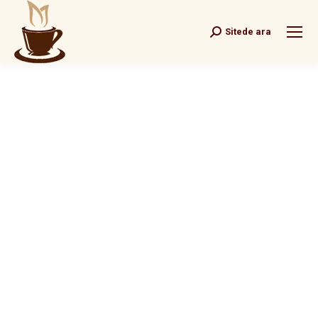
Sitede ara
Search: