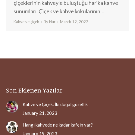
çiçeklerinin kahveyle buluştuğu harika kahve
sunumları. Çiçek ve kahve kokularının…
Kahve ve çiçek
By
Nur
March 12, 2022
Son Eklenen Yazılar
Kahve ve Çiçek: İki doğal güzellik
January 21, 2023
Hangi kahvede ne kadar kafein var?
January 19, 2023