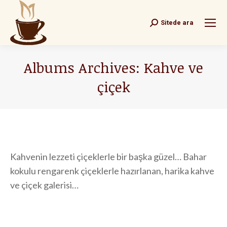
Sitede ara
Search:
Albums Archives:
Kahve ve
çiçek
You are here:
Kahvenin lezzeti çiçeklerle bir başka güzel… Bahar
kokulu rengarenk çiçeklerle hazırlanan, harika kahve
ve çiçek galerisi…