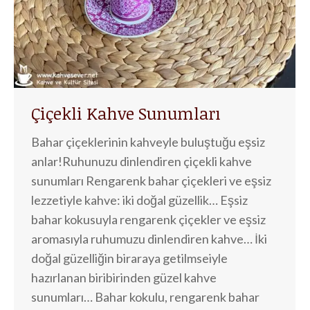
Çiçekli Kahve Sunumları
Bahar çiçeklerinin kahveyle buluştuğu eşsiz
anlar!Ruhunuzu dinlendiren çiçekli kahve
sunumları Rengarenk bahar çiçekleri ve eşsiz
lezzetiyle kahve: iki doğal güzellik… Eşsiz
bahar kokusuyla rengarenk çiçekler ve eşsiz
aromasıyla ruhumuzu dinlendiren kahve… İki
doğal güzelliğin biraraya getilmseiyle
hazırlanan biribirinden güzel kahve
sunumları… Bahar kokulu, rengarenk bahar